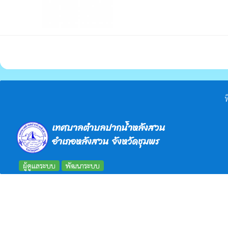
ท
เทศบาลตำบลปากน้ำหลังสวน
อำเภอหลังสวน จังหวัดชุมพร
ผู้ดูแลระบบ
พัฒนาระบบ