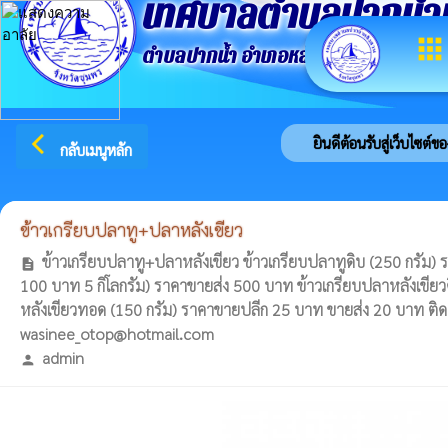
เทศบาลตำบลปากน้ำ
apps
ตำบลปากน้ำ อำเภอหลังสวน จังหวัดชุมพ
arrow_back_ios
ยินดีต้อนรับสู่เว็บไซต์
กลับเมนูหลัก
ข้าวเกรียบปลาทู+ปลาหลังเขียว
ข้าวเกรียบปลาทู+ปลาหลังเขียว ข้าวเกรียบปลาทูดิบ (250 กรัม)
description
100 บาท 5 กิโลกรัม) ราคาขายส่ง 500 บาท ข้าวเกรียบปลาหลังเขียว
หลังเขียวทอด (150 กรัม) ราคาขายปลีก 25 บาท ขายส่ง 20 บาท ติ
wasinee_otop@hotmail.com
admin
person