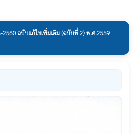
0 ฉบับแก้ไขเพิ่มเติม (ฉบับที่ 2) พ.ศ.2559