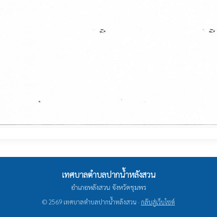
เทศบาลตำบลปากน้ำหลังสวน
อำเภอหลังสวน จังหวัดชุมพร
© 2569 เทศบาลตำบลปากน้ำหลังสวน ·
กลับสู่เว็บไซต์