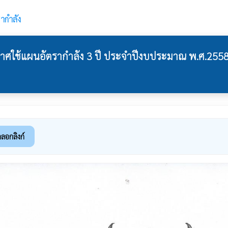
ากำลัง
ช้แผนอัตรากำลัง 3 ปี ประจำปีงบประมาณ พ.ศ.2558-256
ดลอกลิงก์