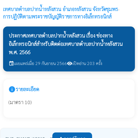
เทศบาลตำบลปากน้ำหลังสวน
อำเภอหลังสวน จังหวัดชุมพร
›
การปฏิบัติตามพระราชบัญญัติราชการทางอิเล็กทรอนิกส์
ประกาศเทศบาลตำบลปากน้ำหลังสวน เรื่อง ช่องทาง
อิเล็กทรอนิกส์สำหรับติตด่อเทศบาลตำบลปากน้ำหลังสวน
พ.ศ. 2566
เผยแพร่เมื่อ 29 กันยายน 2566
เปิดอ่าน 203 ครั้ง
event
visibility
info
รายละเอียด
(มาตรา 10)