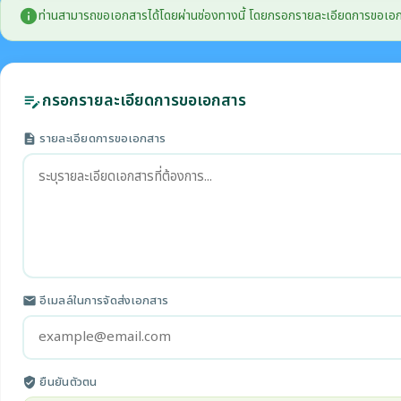
info
ท่านสามารถขอเอกสารได้โดยผ่านช่องทางนี้ โดยกรอกรายละเอียดการขอเอกสาร แ
กรอกรายละเอียดการขอเอกสาร
edit_note
รายละเอียดการขอเอกสาร
description
อีเมลล์ในการจัดส่งเอกสาร
email
ยืนยันตัวตน
verified_user