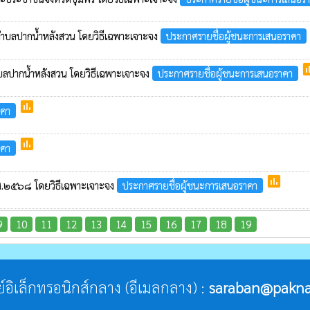
ลตำบลปากน้ำหลังสวน โดยวิธีเฉพาะเจาะจง
ประกาศรายชื่อผู้ชนะการเสนอราคา
po
บลปากน้ำหลังสวน โดยวิธีเฉพาะเจาะจง
ประกาศรายชื่อผู้ชนะการเสนอราคา
poll
าคา
poll
าคา
poll
.ศ.๒๕๖๘ โดยวิธีเฉพาะเจาะจง
ประกาศรายชื่อผู้ชนะการเสนอราคา
9
10
11
12
13
14
15
16
17
18
19
ีย์อิเล็กทรอนิกส์กลาง (อีเมลกลาง) :
saraban@pakna