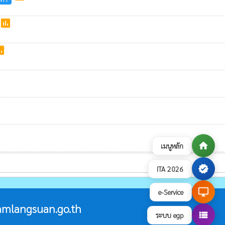
poll
ll
home
เมนูหลัก
verified
ITA 2026
desktop_windows
e-Service
mlangsuan.go.th
view_list
ระบบ egp