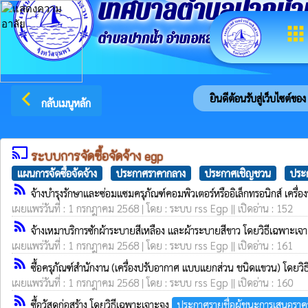
เทศบาลตำบลปากน้ำ
apps
ตำบลปากน้ำ อำเภอหลังสวน จังหวัดชุมพ
arrow_back_ios
ยินดีต้อนรับสู่เว็บไซต์ของ 
กลับเมนูหลัก
cast
ระบบการจัดซื้อจัดจ้าง egp
แผนการจัดซื้อจัดจ้าง
ประกาศราคากลาง
ประกาศเชิญชวน
ประก
rss_feed
จ้างบำรุงรักษาและซ่อมแซมครุภัณฑ์คอมพิวเตอร์หรืออิเล็กทรอนิกส์ เค
เผยแพร่วันที่ : 1 กรกฎาคม 2568 | โดย : ระบบ rss Egp || เปิดอ่าน : 152
rss_feed
จ้างเหมาบริการซักผ้าระบายสีเหลือง และผ้าระบายสีขาว โดยวิธีเฉพาะเ
เผยแพร่วันที่ : 1 กรกฎาคม 2568 | โดย : ระบบ rss Egp || เปิดอ่าน : 161
rss_feed
ซื้อครุภัณฑ์สำนักงาน (เครื่องปรับอากาศ แบบแยกส่วน ชนิดแขวน) โดยว
เผยแพร่วันที่ : 1 กรกฎาคม 2568 | โดย : ระบบ rss Egp || เปิดอ่าน : 160
rss_feed
ซื้อวัสดุก่อสร้าง โดยวิธีเฉพาะเจาะจง
ประกาศรายชื่อผู้ชนะการเสนอราค