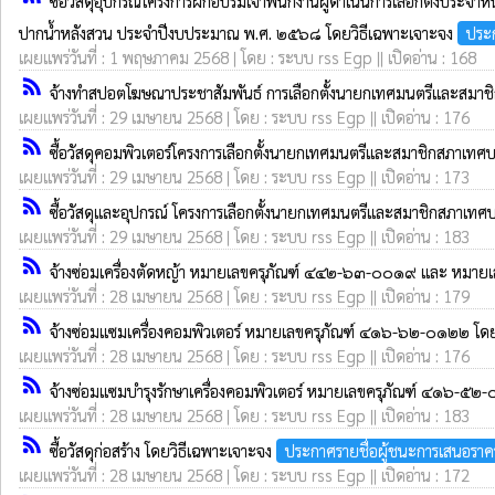
ซื้อวัสดุอุปกรณ์โครงการฝึกอบรมเจ้าพนักงานผู้ดำเนินการเลือกตั้งประ
ปากน้ำหลังสวน ประจำปีงบประมาณ พ.ศ. ๒๕๖๘ โดยวิธีเฉพาะเจาะจง
ประก
เผยแพร่วันที่ : 1 พฤษภาคม 2568 | โดย : ระบบ rss Egp || เปิดอ่าน : 168
rss_feed
จ้างทำสปอตโฆษณาประชาสัมพันธ์ การเลือกตั้งนายกเทศมนตรีและสมาช
เผยแพร่วันที่ : 29 เมษายน 2568 | โดย : ระบบ rss Egp || เปิดอ่าน : 176
rss_feed
ซื้อวัสดุคอมพิวเตอร์โครงการเลือกตั้งนายกเทศมนตรีและสมาชิกสภาเท
เผยแพร่วันที่ : 29 เมษายน 2568 | โดย : ระบบ rss Egp || เปิดอ่าน : 173
rss_feed
ซื้อวัสดุและอุปกรณ์ โครงการเลือกตั้งนายกเทศมนตรีและสมาชิกสภาเท
เผยแพร่วันที่ : 29 เมษายน 2568 | โดย : ระบบ rss Egp || เปิดอ่าน : 183
rss_feed
จ้างซ่อมเครื่องตัดหญ้า หมายเลขครุภัณฑ์ ๔๔๒-๖๓-๐๐๑๙ และ หมา
เผยแพร่วันที่ : 28 เมษายน 2568 | โดย : ระบบ rss Egp || เปิดอ่าน : 179
rss_feed
จ้างซ่อมแซมเครื่องคอมพิวเตอร์ หมายเลขครุภัณฑ์ ๔๑๖-๖๒-๐๑๒๒ โด
เผยแพร่วันที่ : 28 เมษายน 2568 | โดย : ระบบ rss Egp || เปิดอ่าน : 176
rss_feed
จ้างซ่อมแซมบำรุงรักษาเครื่องคอมพิวเตอร์ หมายเลขครุภัณฑ์ ๔๑๖-๕
เผยแพร่วันที่ : 28 เมษายน 2568 | โดย : ระบบ rss Egp || เปิดอ่าน : 183
rss_feed
ซื้อวัสดุก่อสร้าง โดยวิธีเฉพาะเจาะจง
ประกาศรายชื่อผู้ชนะการเสนอราค
เผยแพร่วันที่ : 28 เมษายน 2568 | โดย : ระบบ rss Egp || เปิดอ่าน : 172