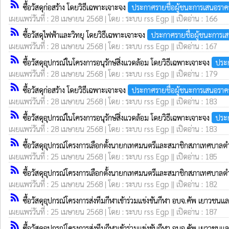
rss_feed
ซื้อวัสดุก่อสร้าง โดยวิธีเฉพาะเจาะจง
ประกาศรายชื่อผู้ชนะการเสนอราค
เผยแพร่วันที่ : 28 เมษายน 2568 | โดย : ระบบ rss Egp || เปิดอ่าน : 166
rss_feed
ซื้อวัสดุไฟฟ้าและวิทยุ โดยวิธีเฉพาะเจาะจง
ประกาศรายชื่อผู้ชนะการเ
เผยแพร่วันที่ : 28 เมษายน 2568 | โดย : ระบบ rss Egp || เปิดอ่าน : 167
rss_feed
ซื้อวัสดุอุปกรณ์ในโครงการอนุรักษ์สิ่งแวดล้อม โดยวิธีเฉพาะเจาะจง
ประก
เผยแพร่วันที่ : 28 เมษายน 2568 | โดย : ระบบ rss Egp || เปิดอ่าน : 179
rss_feed
ซื้อวัสดุก่อสร้าง โดยวิธีเฉพาะเจาะจง
ประกาศรายชื่อผู้ชนะการเสนอราค
เผยแพร่วันที่ : 28 เมษายน 2568 | โดย : ระบบ rss Egp || เปิดอ่าน : 183
rss_feed
ซื้อวัสดุอุปกรณ์ในโครงการอนุรักษ์สิ่งแวดล้อม โดยวิธีเฉพาะเจาะจง
ประก
เผยแพร่วันที่ : 28 เมษายน 2568 | โดย : ระบบ rss Egp || เปิดอ่าน : 183
rss_feed
ซื้อวัสดุอุปกรณ์โครงการเลือกตั้งนายกเทศมนตรีและสมาชิกสภาเทศบาล
เผยแพร่วันที่ : 25 เมษายน 2568 | โดย : ระบบ rss Egp || เปิดอ่าน : 185
rss_feed
ซื้อวัสดุอุปกรณ์โครงการเลือกตั้งนายกเทศมนตรีและสมาชิกสภาเทศบ
เผยแพร่วันที่ : 25 เมษายน 2568 | โดย : ระบบ rss Egp || เปิดอ่าน : 182
rss_feed
ซื้อวัสดุอุปกรณ์โครงการส่งทีมกีฬาเข้าร่วมแข่งขันกีฬา อบจ.คัพ เยาว
เผยแพร่วันที่ : 25 เมษายน 2568 | โดย : ระบบ rss Egp || เปิดอ่าน : 187
rss_feed
ซื้อวัสดุอุปกรณ์โครงการส่งทีมกีฬาเข้าร่วมแข่งขันกีฬา อบจ.คัพ เยาว